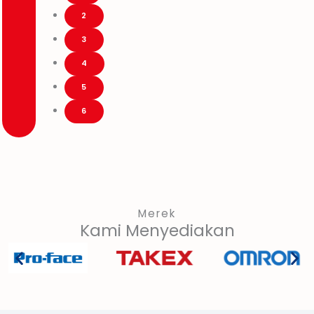
2
3
4
5
6
Merek
Kami Menyediakan