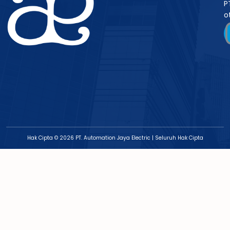
P
o
Hak Cipta © 2026 PT. Automation Jaya Electric | Seluruh Hak Cipta