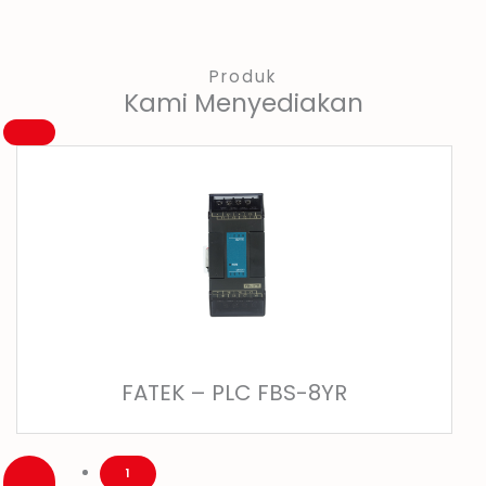
Produk
Kami Menyediakan
FATEK – PLC FBS-8YR
1