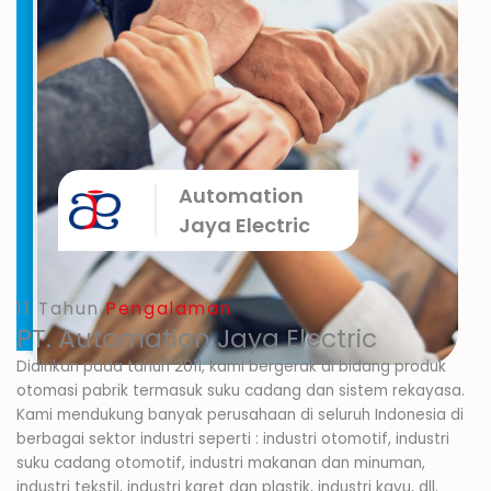
Automation
Jaya Electric
11 Tahun
Pengalaman
PT. Automation Jaya Electric
Didirikan pada tahun 2011, kami bergerak di bidang produk
otomasi pabrik termasuk suku cadang dan sistem rekayasa.
Kami mendukung banyak perusahaan di seluruh Indonesia di
berbagai sektor industri seperti : industri otomotif, industri
suku cadang otomotif, industri makanan dan minuman,
industri tekstil, industri karet dan plastik, industri kayu, dll.