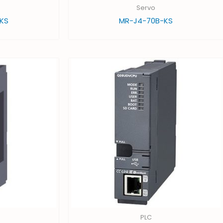
Servo
KS
MR-J4-70B-KS
PLC