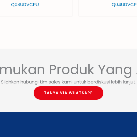
Q03UDVCPU
Q04UDVCP
mukan Produk Yang 
Silahkan hubungi tim sales kami untuk berdiskusi lebih lanjut.
TANYA VIA WHATSAPP