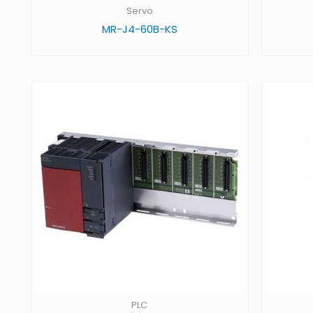
Servo
MR-J4-60B-KS
PLC