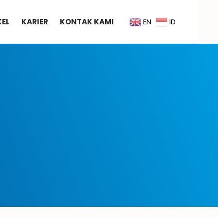
KEL
KARIER
KONTAK KAMI
EN
ID