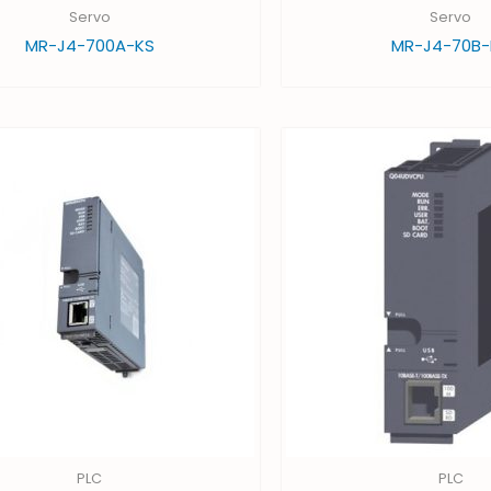
Servo
Servo
MR-J4-700A-KS
MR-J4-70B-
PLC
PLC