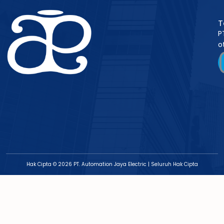
T
P
o
Hak Cipta © 2026 PT. Automation Jaya Electric | Seluruh Hak Cipta