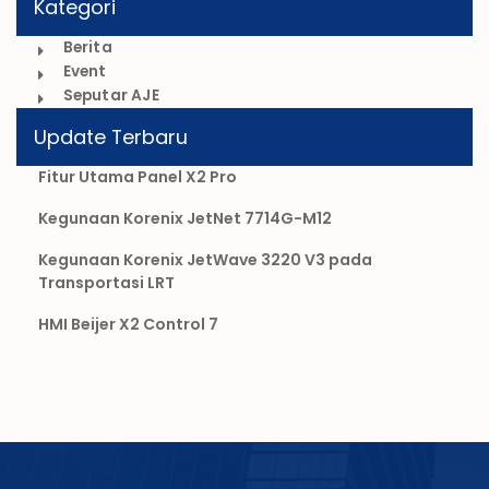
Kategori
Berita
Event
Seputar AJE
Update Terbaru
Fitur Utama Panel X2 Pro
Kegunaan Korenix JetNet 7714G-M12
Kegunaan Korenix JetWave 3220 V3 pada
Transportasi LRT
HMI Beijer X2 Control 7