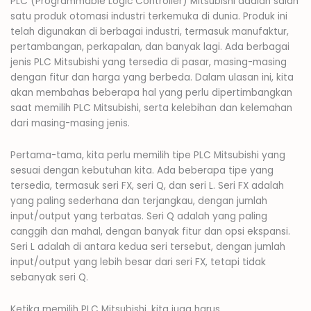
PLC (Programmable Logic Controller) Mitsubishi adalah salah
satu produk otomasi industri terkemuka di dunia. Produk ini
telah digunakan di berbagai industri, termasuk manufaktur,
pertambangan, perkapalan, dan banyak lagi. Ada berbagai
jenis PLC Mitsubishi yang tersedia di pasar, masing-masing
dengan fitur dan harga yang berbeda. Dalam ulasan ini, kita
akan membahas beberapa hal yang perlu dipertimbangkan
saat memilih PLC Mitsubishi, serta kelebihan dan kelemahan
dari masing-masing jenis.
Pertama-tama, kita perlu memilih tipe PLC Mitsubishi yang
sesuai dengan kebutuhan kita. Ada beberapa tipe yang
tersedia, termasuk seri FX, seri Q, dan seri L. Seri FX adalah
yang paling sederhana dan terjangkau, dengan jumlah
input/output yang terbatas. Seri Q adalah yang paling
canggih dan mahal, dengan banyak fitur dan opsi ekspansi.
Seri L adalah di antara kedua seri tersebut, dengan jumlah
input/output yang lebih besar dari seri FX, tetapi tidak
sebanyak seri Q.
Ketika memilih PLC Mitsubishi, kita juga harus